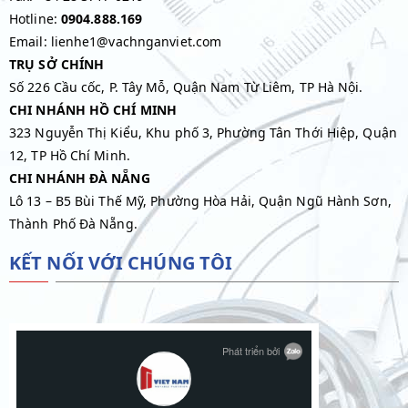
Hotline:
0904.888.169
Email: lienhe1@vachnganviet.com
TRỤ SỞ CHÍNH
Số 226 Cầu cốc, P. Tây Mỗ, Quận Nam Từ Liêm, TP Hà Nội.
CHI NHÁNH HỒ CHÍ MINH
323 Nguyễn Thị Kiểu, Khu phố 3, Phường Tân Thới Hiệp, Quận
12, TP Hồ Chí Minh.
CHI NHÁNH ĐÀ NẴNG
Lô 13 – B5 Bùi Thế Mỹ, Phường Hòa Hải, Quận Ngũ Hành Sơn,
Thành Phố Đà Nẵng.
KẾT NỐI VỚI CHÚNG TÔI