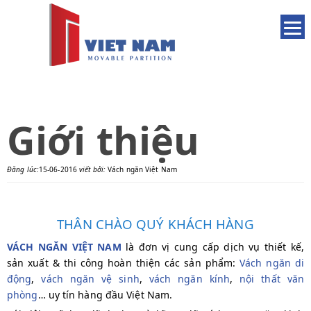
Giới thiệu
Đăng lúc:
15-06-2016
viết bởi:
Vách ngăn Việt Nam
THÂN CHÀO QUÝ KHÁCH HÀNG
VÁCH NGĂN VIỆT NAM
là đơn vị cung cấp dịch vụ thiết kế,
sản xuất & thi công hoàn thiện các sản phẩm:
Vách ngăn di
động
,
vách ngăn vệ sinh
,
vách ngăn kính
,
nội thất văn
phòng
… uy tín hàng đầu Việt Nam.