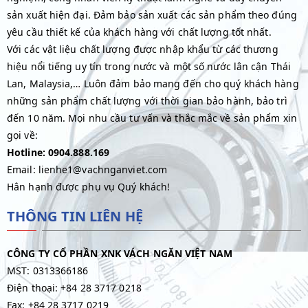
sản xuất hiện đại. Đảm bảo sản xuất các sản phẩm theo đúng
yêu cầu thiết kế của khách hàng với chất lượng tốt nhất.
Với các vật liệu chất lượng được nhập khẩu từ các thương
hiệu nổi tiếng uy tín trong nước và một số nước lân cận Thái
Lan, Malaysia,… Luôn đảm bảo mang đến cho quý khách hàng
những sản phẩm chất lượng với thời gian bảo hành, bảo trì
đến 10 năm. Mọi nhu cầu tư vấn và thắc mắc về sản phẩm xin
gọi về:
Hotline: 0904.888.169
Email: lienhe1@vachnganviet.com
Hân hạnh được phụ vụ Quý khách!
THÔNG TIN LIÊN HỆ
CÔNG TY CỔ PHẦN XNK VÁCH NGĂN VIỆT NAM
MST: 0313366186
Điện thoại: +84 28 3717 0218
Fax: +84 28 3717 0219