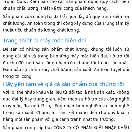
Trung Quốc. Đảm bảo cho các sản phẩm đúng quy cách, tiêu
chuẩn chất lượng, thiết kế thi công của khách hàng.
Sản phẩm của chúng tôi đã trải qua đầy đủ quy trình kiểm tra
chất lượng. An toàn trong thi công xây dựng của Trung tâm kỹ
thuật tiêu chuẩn đo lường chất lượng.
Trang thiết bị máy móc hiện đại
Để sản có những sản phẩm chất lượng, chung tôi luôn sử
dụng cải tiến và trang bị những máy móc hiện đại. Hỗ trợ tối
đa cho đội ngũ sản công nhân của chúng tôi trong sản xuất.
Đảm bảo sự chính xác, chất lượng sản xuất. An toàn tuyệt đối
trong thi công.
Hãy yên tâm về giá cả sản phẩm của chúng tôi
Với lợi thế nhập khẩu vật liệu từ đối tác là nhà sản xuất, không
qua đại lý hay trung gian. Kèm theo sự hỗ trợ của công nghệ
máy móc, đội ngũ kĩ sư, công nhân kinh nghiệm va lành nghề
trong sản xuất. Chúng tôi cam kết mang đến cho quý khách
hàng một sản phẩm với giá cạnh tranh nhất thị trường.
Sản phẩm cung cấp bởi CÔNG TY CỔ PHẦN XUẤT NHẬP KHẨU