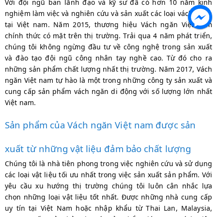
Với đội ngũ ban lãnh đạo và kỹ sư đã có hơn 10 năm kinh
nghiệm làm việc và nghiên cứu và sản xuất các loại vách ngăn
tại Việt nam. Năm 2015, thương hiệu Vách ngăn Việt nam
chính thức có mặt trên thị trường. Trải qua 4 năm phát triển,
chúng tôi không ngừng đầu tư về công nghệ trong sản xuất
và đào tạo đội ngũ công nhân tay nghề cao. Từ đó cho ra
những sản phẩm chất lượng nhất thị trường. Năm 2017, Vách
ngăn Việt nam tự hào là một trong những công ty sản xuất và
cung cấp sản phẩm vách ngăn di động với số lượng lớn nhất
Việt nam.
Sản phẩm của Vách ngăn Việt nam được sản
xuất từ những vật liệu đảm bảo chất lượng
Chúng tôi là nhà tiên phong trong việc nghiên cứu và sử dụng
các loại vật liệu tối ưu nhất trong việc sản xuất sản phẩm. Với
yêu cầu xu hướng thị trường chúng tôi luôn cân nhắc lựa
chọn những loại vật liệu tốt nhất. Được những nhà cung cấp
uy tín tại Việt Nam hoặc nhập khẩu từ Thai Lan, Malaysia,