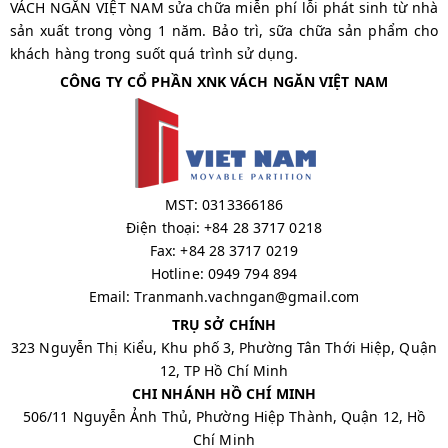
VÁCH NGĂN VIỆT NAM sửa chữa miễn phí lỗi phát sinh từ nhà
sản xuất trong vòng 1 năm. Bảo trì, sữa chữa sản phẩm cho
khách hàng trong suốt quá trình sử dụng.
CÔNG TY CỔ PHẦN XNK VÁCH NGĂN VIỆT NAM
MST: 0313366186
Điện thoại: +84 28 3717 0218
Fax: +84 28 3717 0219
Hotline: 0949 794 894
Email: Tranmanh.vachngan@gmail.com
TRỤ SỞ CHÍNH
323 Nguyễn Thị Kiểu, Khu phố 3, Phường Tân Thới Hiệp, Quận
12, TP Hồ Chí Minh
CHI NHÁNH HỒ CHÍ MINH
506/11 Nguyễn Ảnh Thủ, Phường Hiệp Thành, Quận 12, Hồ
Chí Minh