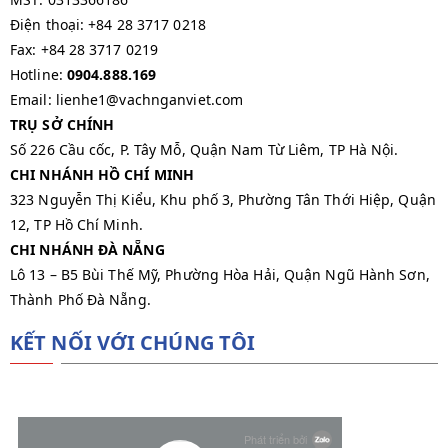
Điện thoại: +84 28 3717 0218
Fax: +84 28 3717 0219
Hotline:
0904.888.169
Email: lienhe1@vachnganviet.com
TRỤ SỞ CHÍNH
Số 226 Cầu cốc, P. Tây Mỗ, Quận Nam Từ Liêm, TP Hà Nội.
CHI NHÁNH HỒ CHÍ MINH
323 Nguyễn Thị Kiểu, Khu phố 3, Phường Tân Thới Hiệp, Quận
12, TP Hồ Chí Minh.
CHI NHÁNH ĐÀ NẴNG
Lô 13 – B5 Bùi Thế Mỹ, Phường Hòa Hải, Quận Ngũ Hành Sơn,
Thành Phố Đà Nẵng.
KẾT NỐI VỚI CHÚNG TÔI