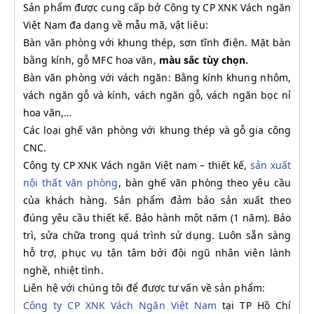
Sản phẩm được cung cấp bở Công ty CP XNK Vách ngăn
Việt Nam đa dạng về mẫu mã, vật liệu:
Bàn văn phòng với khung thép, sơn tĩnh điện. Mặt bàn
bằng kính, gỗ MFC hoa văn,
màu sắc tùy chọn.
Bàn văn phòng với vách ngăn: Bằng kính khung nhôm,
vách ngăn gỗ và kính, vách ngăn gỗ, vách ngăn bọc nỉ
hoa văn,…
Các loại ghế văn phòng với khung thép và gỗ gia công
CNC.
Công ty CP XNK Vách ngăn Việt nam – thiết kế,
sản xuất
nội thất văn phòng
, bàn ghế văn phòng theo yêu cầu
của khách hàng. Sản phẩm đảm bảo sản xuất theo
đúng yêu cầu thiết kế. Bảo hành một năm (1 năm). Bảo
trì, sửa chữa trong quá trình sử dụng. Luôn sẵn sàng
hỗ trợ, phục vụ tận tâm bởi đội ngũ nhân viên lành
nghề, nhiệt tình.
Liên hệ với chúng tôi để được tư vấn về sản phẩm:
Công ty CP XNK Vách Ngăn Việt Nam
tại TP Hồ Chí