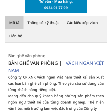
Tư vấn - Mua hàng:
0934.01.77.99
Mô tả
Thông số kỹ thuật
Các kiểu xếp vách
Liên hệ
Bàn ghế văn phòng
BÀN GHẾ VĂN PHÒNG ||
VÁCH NGĂN VIỆT
NAM
Công ty CP XNK Vách ngăn Việt nam thiết kế, sản xuất
các loại bàn ghế văn phòng. Theo yêu cầu sử dụng của
từng khách hàng riêng biệt.
Mang đến cho quý khách hàng những sản phẩm theo
ngôn ngữ thiết kế của từng doanh nghiệp. Thể hiện
văn hóa, môi trường làm việc đặc trưng của Công ty.