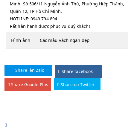
Minh. Số 506/11 Nguyễn Ảnh Thủ, Phường Hiệp Thành,
Quận 12, TP Hồ Chí Minh.
HOTLINE: 0949 794 894
Rất hân hạnh được phục vụ quý khách!
Hình ảnh
Các mẫu vách ngăn đẹp
Share lên Zalo
Share facebook
Share Google Plus
Share on Twitter