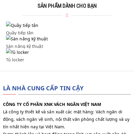
SẢN PHẨM DÀNH CHO BẠN
Quầy tiếp tân
Quầy tiếp tân
Sàn nâng kỹ thuật
Sàn nâng kỹ thuật
Tủ locker
Tủ locker
LÀ NHÀ CUNG CẤP TIN CẬY
CÔNG TY CỔ PHẦN XNK VÁCH NGĂN VIỆT NAM
Là công ty thiết kế và sản xuất các mặt hàng: Vách ngăn di
động, vách ngăn vệ sinh, nội thất văn phòng chất lượng và uy
tín nhất hiện nay tại Việt Nam.