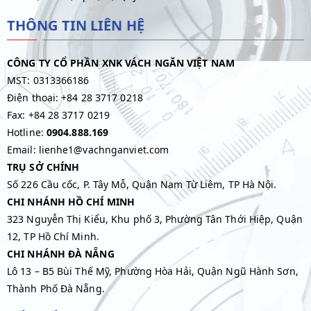
THÔNG TIN LIÊN HỆ
CÔNG TY CỔ PHẦN XNK VÁCH NGĂN VIỆT NAM
MST: 0313366186
Điện thoại: +84 28 3717 0218
Fax: +84 28 3717 0219
Hotline:
0904.888.169
Email: lienhe1@vachnganviet.com
TRỤ SỞ CHÍNH
Số 226 Cầu cốc, P. Tây Mỗ, Quận Nam Từ Liêm, TP Hà Nội.
CHI NHÁNH HỒ CHÍ MINH
323 Nguyễn Thị Kiểu, Khu phố 3, Phường Tân Thới Hiệp, Quận
12, TP Hồ Chí Minh.
CHI NHÁNH ĐÀ NẴNG
Lô 13 – B5 Bùi Thế Mỹ, Phường Hòa Hải, Quận Ngũ Hành Sơn,
Thành Phố Đà Nẵng.