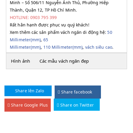
Minh – Số 506/11 Nguyễn Ảnh Thủ, Phường Hiệp
Thành, Quận 12, TP Hồ Chí Minh.
HOTLINE: 0903 795 399
Rất hân hạnh được phục vụ quý khách!
Xem thêm các sản phẩm vách ngăn di động hệ:
50
Millimeter(mm)
,
65
Millimeter(mm)
,
110 Millimeter(mm)
,
vách siêu cao
.
Hình ảnh
Các mẫu vách ngăn đẹp
Share lên Zalo
Share facebook
Share Google Plus
Share on Twitter