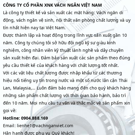
CÔNG TY CỔ PHẦN XNK VÁCH NGĂN VIỆT NAM
Là công ty thiết kế và sản xuất các mặt hàng: Vách ngăn di
động, vách ngăn vệ sinh, nội thất văn phòng chất lượng và uy
tín nhất hiện nay tại Việt Nam.
Được thành lập và hoạt động trong lĩnh vực sản xuất gần 10
năm. Công ty chúng tôi sở hữu đội ngũ kỹ sư giàu kinh
nghiệm, công nhân viên kỹ thuật lành nghề và dây chuyền
sản xuất hiện đại. Đảm bảo sản xuất các sản phẩm theo đúng
yêu cầu thiết kế của khách hàng với chất lượng tốt nhất.
Với các vật liệu chất lượng được nhập khẩu từ các thương
hiệu nổi tiếng uy tín trong nước và một số nước lân cận Thái
Lan, Malaysia,… Luôn đảm bảo mang đến cho quý khách hàng
những sản phẩm chất lượng với thời gian bảo hành, bảo trì
đến 10 năm. Mọi nhu cầu tư vấn và thắc mắc về sản phẩm xin
gọi về:
Hotline: 0904.888.169
Email: lienhe1@vachnganviet.com
Hân hạnh được phụ vụ Quý khách!