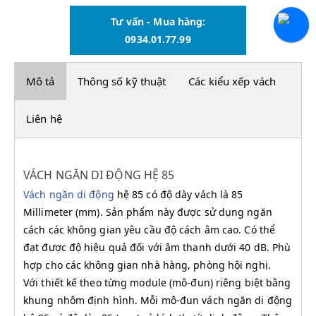
Tư vấn - Mua hàng:
0934.01.77.99
Mô tả
Thông số kỹ thuật
Các kiểu xếp vách
Liên hệ
VÁCH NGĂN DI ĐỘNG HỆ 85
Vách ngă
n di động
hệ 85 có độ dày vách là 85
Millimeter (mm). Sản phẩm này được sử dụng ngăn
cách các không gian yêu cầu độ cách âm cao. Có thể
đạt được độ hiệu quả đối với âm thanh dưới 40 dB. Phù
hợp cho các không gian nhà hàng, phòng hội nghị.
Với thiết kế theo từng module (mô-đun) riêng biệt bằng
khung nhôm định hình. Mỗi mô-đun vách ngăn di động