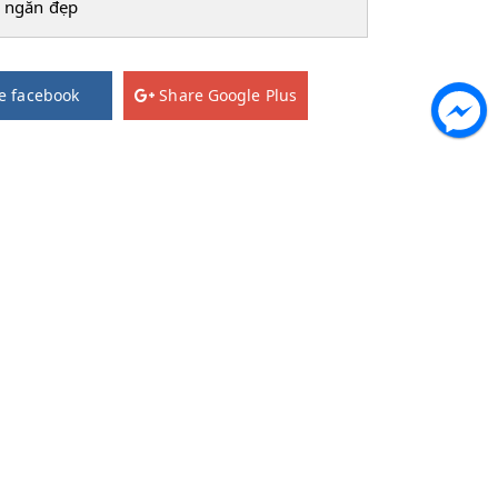
 ngăn đẹp
e facebook
Share Google Plus