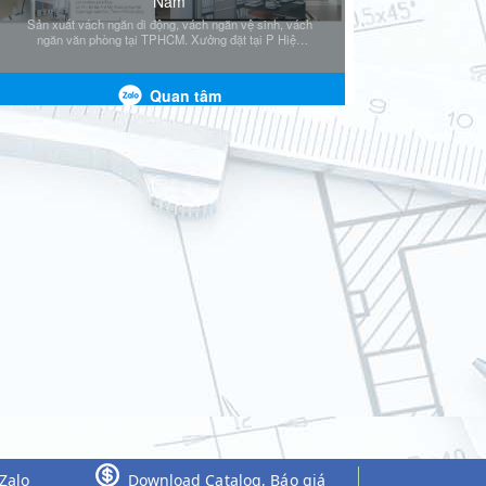
Zalo
Download Catalog, Báo giá
ed.