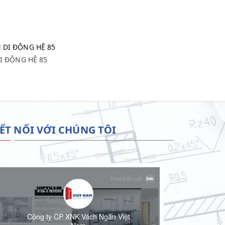
 NGĂN DI ĐỘNG HỆ 85
I ĐỘNG HỆ 85
ẾT NỐI VỚI CHÚNG TÔI