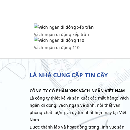
Vách ngăn di động xếp trần
Vách ngăn di động xếp trần
Vách ngăn di động 110
Vách ngăn di động 110
LÀ NHÀ CUNG CẤP TIN CẬY
CÔNG TY CỔ PHẦN XNK VÁCH NGĂN VIỆT NAM
Là công ty thiết kế và sản xuất các mặt hàng: Vách
ngăn di động, vách ngăn vệ sinh, nội thất văn
phòng chất lượng và uy tín nhất hiện nay tại Việt
Nam.
Được thành lập và hoạt động trong lĩnh vực sản