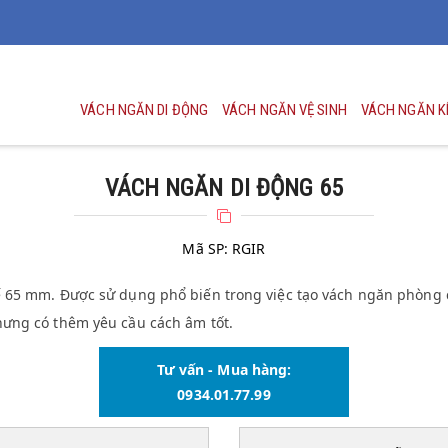
VÁCH NGĂN DI ĐỘNG
VÁCH NGĂN VỆ SINH
VÁCH NGĂN K
VÁCH NGĂN DI ĐỘNG 65
Mã SP:
RGIR
ế 65 mm. Được sử dụng phổ biến trong việc tạo vách ngăn phòng 
hưng có thêm yêu cầu cách âm tốt.
Tư vấn - Mua hàng:
0934.01.77.99