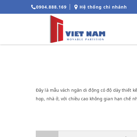
0904.888.169
Hệ thống chi nhánh
Đây là mẫu vách ngăn di động có độ dày thiết k
họp, nhà ở, với chiều cao không gian hạn chế n