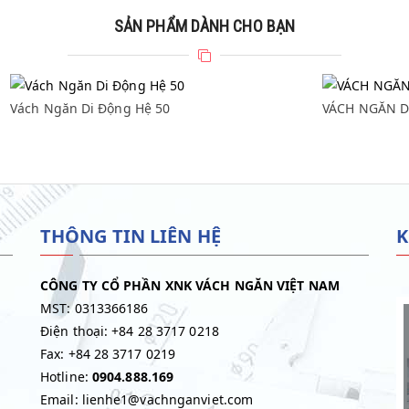
SẢN PHẨM DÀNH CHO BẠN
Vách Ngăn Di Động Hệ 50
VÁCH
Vách Ngăn Di Động Hệ 50
VÁCH NGĂN D
THÔNG TIN LIÊN HỆ
K
CÔNG TY CỔ PHẦN XNK VÁCH NGĂN VIỆT NAM
MST: 0313366186
Điện thoại: +84 28 3717 0218
Fax: +84 28 3717 0219
Hotline:
0904.888.169
Email: lienhe1@vachnganviet.com