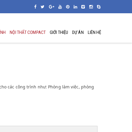
ÍNH
NỘI THẤT COMPACT
GIỚI THIỆU
DỰ ÁN
LIÊN HỆ
cho các công trình như: Phòng làm việc, phòng