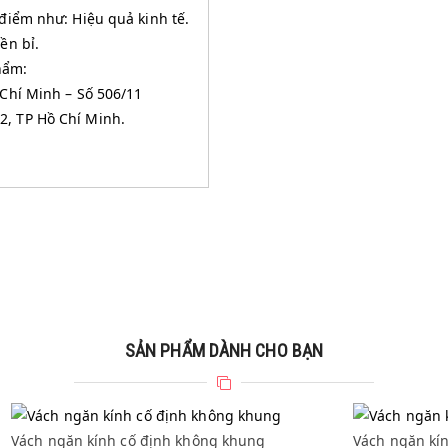
điểm như: Hiệu quả kinh tế.
ền bỉ.
hẩm:
 Chí Minh – Số 506/11
, TP Hồ Chí Minh.
SẢN PHẨM DÀNH CHO BẠN
Vách ngăn kính cố định không khung
Vách ng
Vách ngăn kính cố định không khung
Vách ngăn kí