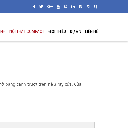
ÍNH
NỘI THẤT COMPACT
GIỚI THIỆU
DỰ ÁN
LIÊN HỆ
 bằng cánh trượt trên hệ 3 ray cửa. Cửa