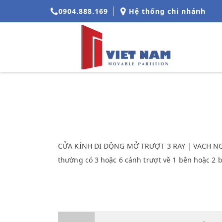
0904.888.169
Hệ thống chi nhánh
CỬA KÍNH DI ĐỘNG MỞ TRƯỢT 3 RAY | VACH NGĂN 
thường có 3 hoặc 6 cánh trượt về 1 bên hoặc 2 