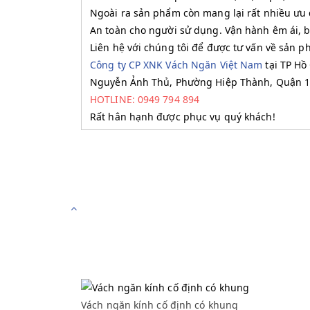
Ngoài ra sản phẩm còn mang lại rất nhiều ưu 
An toàn cho người sử dụng. Vận hành êm ái, b
Liên hệ với chúng tôi để được tư vấn về sản p
Công ty CP XNK Vách Ngăn Việt Nam
tại TP Hồ
Nguyễn Ảnh Thủ, Phường Hiệp Thành, Quận 12
HOTLINE: 0949 794 894
Rất hân hạnh được phục vụ quý khách!
Vách ngăn kính cố định có khung
Vách ngăn kính cố định có khung