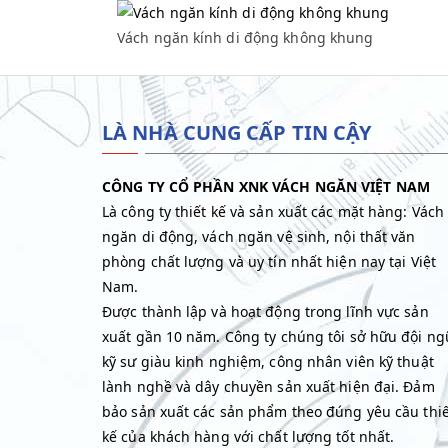
Vách ngăn kính di động không khung
Vách ngăn kính di động không khung
LÀ NHÀ CUNG CẤP TIN CẬY
CÔNG TY CỔ PHẦN XNK VÁCH NGĂN VIỆT NAM
Là công ty thiết kế và sản xuất các mặt hàng: Vách
ngăn di động, vách ngăn vệ sinh, nội thất văn
phòng chất lượng và uy tín nhất hiện nay tại Việt
Nam.
Được thành lập và hoạt động trong lĩnh vực sản
xuất gần 10 năm. Công ty chúng tôi sở hữu đội ng
kỹ sư giàu kinh nghiệm, công nhân viên kỹ thuật
lành nghề và dây chuyền sản xuất hiện đại. Đảm
bảo sản xuất các sản phẩm theo đúng yêu cầu thiế
kế của khách hàng với chất lượng tốt nhất.