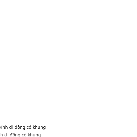
ăn kính di động có khung
nh di động có khung