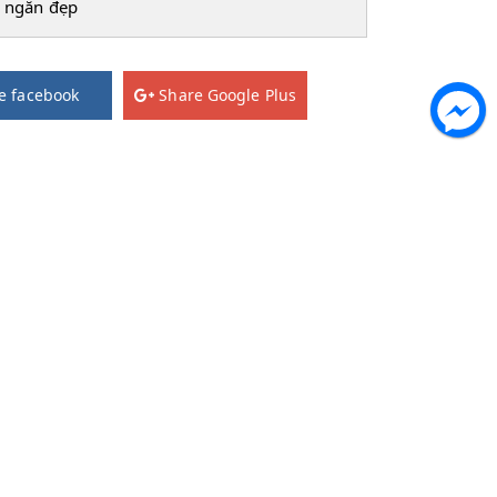
 ngăn đẹp
e facebook
Share Google Plus