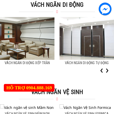
VÁCH NGĂN DI ĐỘNG
VÁCH NGĂN DI ĐỘNG XẾP TRẦN
VÁCH NGĂN DI ĐỘNG TỰ ĐỘNG
VÁCH NGĂN DI ĐỘNG XẾP TRẦN
VÁCH NGĂN DI ĐỘNG TỰ ĐỘNG
‹
›
HỖ TRỢ 0904.888.169
VÁCH NGĂN VỆ SINH
VÁCH NGĂN VỆ SINH MẦM NON
VÁCH NGĂN VỆ SINH FORMICA
VÁCH NGĂN VỆ SINH MẦM NON
VÁCH NGĂN VỆ SINH FORMICA